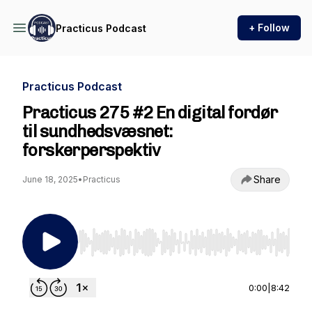
+ Follow
Practicus Podcast
Practicus Podcast
Practicus 275 #2 En digital fordør
til sundhedsvæsnet:
forskerperspektiv
Share
June 18, 2025
•
Practicus
Use Left/Right to seek, Home/End to jump to st
0:00
|
8:42