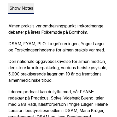
Show Notes
Almen praksis var omdrejningspunkt i rekordmange
debatter på årets Folkemøde på Bornholm.
DSAM, FYAM, PLO, Lægeforeningen, Yngre Læger
og Forskningsenhederne for almen praksis var med.
Den nationale opgavebeskrivelse for almen medicin,
den store kronikerpakkeleg, verdens bedste psykiatri,
5.000 praktiserende læger om 10 år og fremtidens
almenmedicinske tilbud..
I denne podcast kan du lytte med, når FYAM-
redaktør på Practicus, Solvej Videbæk Bueno, taler
med Sara Radl, næstforperson i Yngre Læger, Helene
Larsson, bestyrelsesmedlem i DSAM, Maria Krüger,
næstformand i DSAM og Jens Søndergaard,