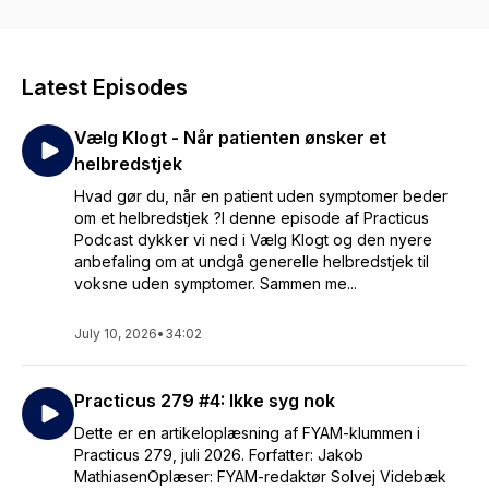
Latest Episodes
Vælg Klogt - Når patienten ønsker et
helbredstjek
Hvad gør du, når en patient uden symptomer beder
om et helbredstjek ?I denne episode af Practicus
Podcast dykker vi ned i Vælg Klogt og den nyere
anbefaling om at undgå generelle helbredstjek til
voksne uden symptomer. Sammen me...
July 10, 2026
•
34:02
Practicus 279 #4: Ikke syg nok
Dette er en artikeloplæsning af FYAM-klummen i
Practicus 279, juli 2026. Forfatter: Jakob
MathiasenOplæser: FYAM-redaktør Solvej Videbæk