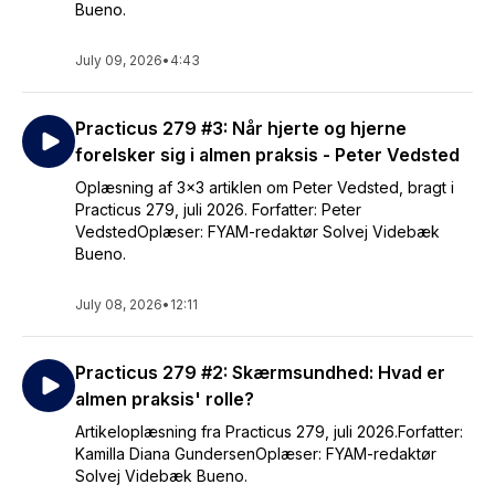
Bueno.
July 09, 2026
•
4:43
Practicus 279 #3: Når hjerte og hjerne
forelsker sig i almen praksis - Peter Vedsted
Oplæsning af 3x3 artiklen om Peter Vedsted, bragt i
Practicus 279, juli 2026. Forfatter: Peter
VedstedOplæser: FYAM-redaktør Solvej Videbæk
Bueno.
July 08, 2026
•
12:11
Practicus 279 #2: Skærmsundhed: Hvad er
almen praksis' rolle?
Artikeloplæsning fra Practicus 279, juli 2026.Forfatter:
Kamilla Diana GundersenOplæser: FYAM-redaktør
Solvej Videbæk Bueno.