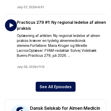
July 07, 2026
•
9:01
Practicus 279 #1: Ny regional ledelse af almen
praksis
Oplæsning af artiklen: Ny regional ledelse af almen
praksis kræver en tydelig almenmedicinsk
stemme.Forfattere: Maria Krüger og Mireille
LacroixOplæser: FYAM-redaktør Solvej Videbæk
Bueno.Practicus 279, juli 2026. ...
July 06, 2026
•
11:10
See All Episodes
Dansk Selskab for Almen Medicin